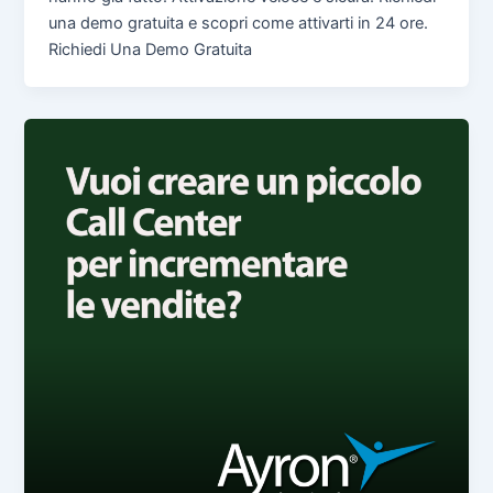
una demo gratuita e scopri come attivarti in 24 ore.
Richiedi Una Demo Gratuita