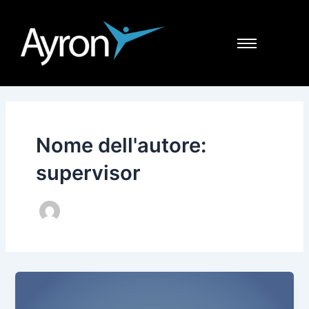
Vai
al
contenuto
Nome dell'autore:
supervisor