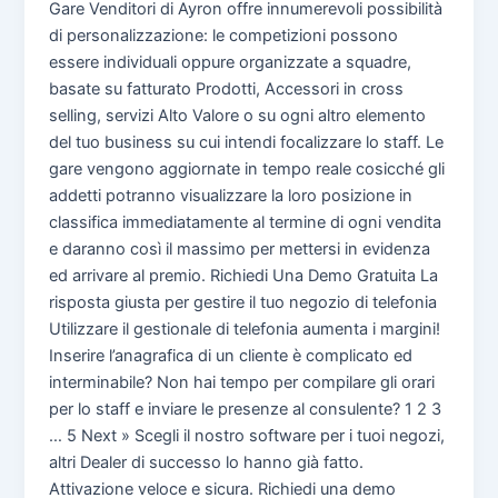
Gare Venditori di Ayron offre innumerevoli possibilità
di personalizzazione: le competizioni possono
essere individuali oppure organizzate a squadre,
basate su fatturato Prodotti, Accessori in cross
selling, servizi Alto Valore o su ogni altro elemento
del tuo business su cui intendi focalizzare lo staff. Le
gare vengono aggiornate in tempo reale cosicché gli
addetti potranno visualizzare la loro posizione in
classifica immediatamente al termine di ogni vendita
e daranno così il massimo per mettersi in evidenza
ed arrivare al premio. Richiedi Una Demo Gratuita La
risposta giusta per gestire il tuo negozio di telefonia
Utilizzare il gestionale di telefonia aumenta i margini!
Inserire l’anagrafica di un cliente è complicato ed
interminabile? Non hai tempo per compilare gli orari
per lo staff e inviare le presenze al consulente? 1 2 3
… 5 Next » Scegli il nostro software per i tuoi negozi,
altri Dealer di successo lo hanno già fatto.
Attivazione veloce e sicura. Richiedi una demo