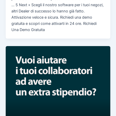
… 5 Next » Scegli il nostro software per i tuoi negozi,
altri Dealer di successo lo hanno già fatto.
Attivazione veloce e sicura. Richiedi una demo
gratuita e scopri come attivarti in 24 ore. Richiedi
Una Demo Gratuita