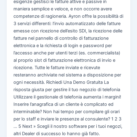
esigenze gestisci le fatture attive e passive in
maniera semplice e veloce, e non occorre avere
competenze di ragioneria. Ayron offre la possibilità di
3 servizi differenti: l’invio automatizzato delle fatture
emesse con ricezione dell’esito SDI, la ricezione delle
fatture nel pannello di controllo di fatturazione
elettronica e la richiesta di login e password per
l’accesso anche per utenti terzi (es. commercialista)
al proprio slot di fatturazione elettronica di invio e
ricezione. Tutte le fatture inviate e ricevute
resteranno archiviate nel sistema a disposizione per
ogni necessità. Richiedi Una Demo Gratuita La
risposta giusta per gestire il tuo negozio di telefonia
Utilizzare il gestionale di telefonia aumenta i margini!
Inserire l’anagrafica di un cliente è complicato ed
interminabile? Non hai tempo per compilare gli orari
per lo staff e inviare le presenze al consulente? 1 2 3
… 5 Next » Scegli il nostro software per i tuoi negozi,
altri Dealer di successo lo hanno già fatto.