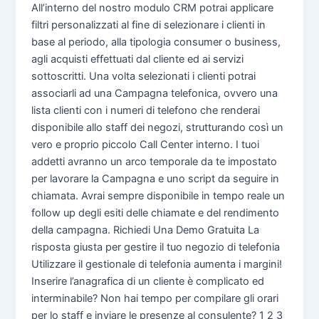
All’interno del nostro modulo CRM potrai applicare
filtri personalizzati al fine di selezionare i clienti in
base al periodo, alla tipologia consumer o business,
agli acquisti effettuati dal cliente ed ai servizi
sottoscritti. Una volta selezionati i clienti potrai
associarli ad una Campagna telefonica, ovvero una
lista clienti con i numeri di telefono che renderai
disponibile allo staff dei negozi, strutturando così un
vero e proprio piccolo Call Center interno. I tuoi
addetti avranno un arco temporale da te impostato
per lavorare la Campagna e uno script da seguire in
chiamata. Avrai sempre disponibile in tempo reale un
follow up degli esiti delle chiamate e del rendimento
della campagna. Richiedi Una Demo Gratuita La
risposta giusta per gestire il tuo negozio di telefonia
Utilizzare il gestionale di telefonia aumenta i margini!
Inserire l’anagrafica di un cliente è complicato ed
interminabile? Non hai tempo per compilare gli orari
per lo staff e inviare le presenze al consulente? 1 2 3