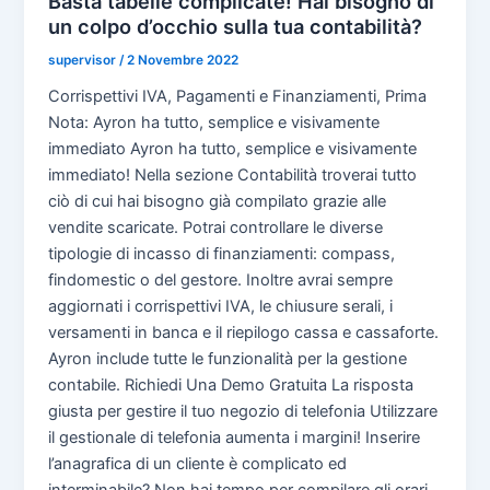
Basta tabelle complicate! Hai bisogno di
un colpo d’occhio sulla tua contabilità?
supervisor
/
2 Novembre 2022
Corrispettivi IVA, Pagamenti e Finanziamenti, Prima
Nota: Ayron ha tutto, semplice e visivamente
immediato Ayron ha tutto, semplice e visivamente
immediato! Nella sezione Contabilità troverai tutto
ciò di cui hai bisogno già compilato grazie alle
vendite scaricate. Potrai controllare le diverse
tipologie di incasso di finanziamenti: compass,
findomestic o del gestore. Inoltre avrai sempre
aggiornati i corrispettivi IVA, le chiusure serali, i
versamenti in banca e il riepilogo cassa e cassaforte.
Ayron include tutte le funzionalità per la gestione
contabile. Richiedi Una Demo Gratuita La risposta
giusta per gestire il tuo negozio di telefonia Utilizzare
il gestionale di telefonia aumenta i margini! Inserire
l’anagrafica di un cliente è complicato ed
interminabile? Non hai tempo per compilare gli orari