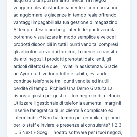
acquisto o di spostamento merce fra i negozi
vengono rilevati istantaneamente e contribuiscono
ad aggiornare le giacenze in tempo reale offrendo
vantaggi impagabili alla tua gestione di magazzino.
Al tempo stesso anche gli utenti dei punti vendita
potranno visualizzare in modo semplice e veloce i
prodotti disponibili in tutti i punti vendita, compresi
gli articoli in arrivo dai fornitori, la merce in transito
da altri negozi, i prodotti prenotati dai clienti, gli
articoli difettosi e quelli inviati in assistenza. Grazie
ad Ayron tutti vedono tutto e subito, evitando
continue telefonate tra i punti vendita ed inutili
perdite di tempo. Richiedi Una Demo Gratuita La
risposta giusta per gestire il tuo negozio di telefonia
Utilizzare il gestionale di telefonia aumenta i margini!
Inserire l’anagrafica di un cliente è complicato ed
interminabile? Non hai tempo per compilare gli orari
per lo staff e inviare le presenze al consulente? 1 2 3
… 5 Next » Scegli il nostro software per i tuoi negozi,