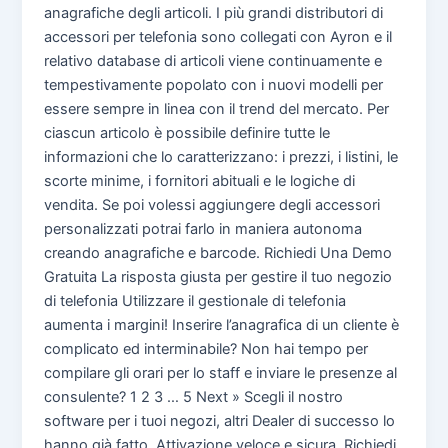
anagrafiche degli articoli. I più grandi distributori di
accessori per telefonia sono collegati con Ayron e il
relativo database di articoli viene continuamente e
tempestivamente popolato con i nuovi modelli per
essere sempre in linea con il trend del mercato. Per
ciascun articolo è possibile definire tutte le
informazioni che lo caratterizzano: i prezzi, i listini, le
scorte minime, i fornitori abituali e le logiche di
vendita. Se poi volessi aggiungere degli accessori
personalizzati potrai farlo in maniera autonoma
creando anagrafiche e barcode. Richiedi Una Demo
Gratuita La risposta giusta per gestire il tuo negozio
di telefonia Utilizzare il gestionale di telefonia
aumenta i margini! Inserire l’anagrafica di un cliente è
complicato ed interminabile? Non hai tempo per
compilare gli orari per lo staff e inviare le presenze al
consulente? 1 2 3 … 5 Next » Scegli il nostro
software per i tuoi negozi, altri Dealer di successo lo
hanno già fatto. Attivazione veloce e sicura. Richiedi