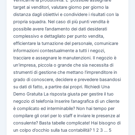
verificarne la produttività. E’ possibile assegnare
target ai venditori, valutare giorno per giorno la
distanza dagli obiettivi e condividere i risultati con la
propria squadra. Nel caso di più punti vendita è
possibile avere l’andamento dei dati desiderati
complessivo e dettagliato per punto vendita,
efficientare la turnazione del personale, comunicare
informazioni contestualmente a tutti i negozi,
tracciare e assegnare le manutenzioni. Il negozio è
un’impresa, piccola o grande che sia necessita di
strumenti di gestione che mettano l’imprenditore in
grado di conoscere, decidere e prevedere basandosi
su dati di fatto, a partire dai propri. Richiedi Una
Demo Gratuita La risposta giusta per gestire il tuo
negozio di telefonia Inserire l’anagrafica di un cliente
è complicato ed interminabile? Non hai tempo per
compilare gli orari per lo staff e inviare le presenze al
consulente? Basta tabelle complicate! Hai bisogno di
un colpo d’occhio sulla tua contabilità? 1 2 3 … 5